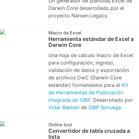
Un generador de plantillas Excel de
Darwin Core desarrollado por el
proyecto Nansen Legacy.
Macro de Excel
Herramienta estándar de Excel a
Darwin Core
Una hoja de cálculo macro de Excel
para configuración, ingreso,
validación de datos y exportación
de archivos DwC (Darwin Core
estándar) formateados para el
Kit
de Herramientas de Publicación
Integrada de GBIF
. Desarrollado por
Vidar Bakken
de
GBIF Noruega
.
Online tool
Convertidor de tabla cruzada a
lista