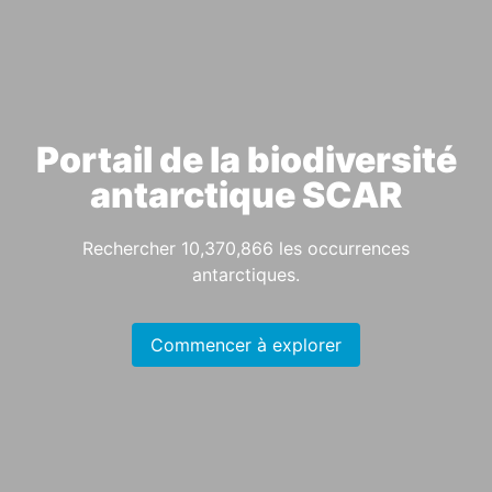
Portail de la biodiversité
antarctique SCAR
Rechercher
10,370,866
les occurrences
antarctiques.
Commencer à explorer