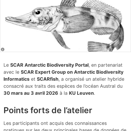
Le
SCAR Antarctic Biodiversity Portal
, en partenariat
avec le
SCAR Expert Group on Antarctic Biodiversity
Informatics
et
SCARfish
, a organisé un atelier hybride
consacré aux traits des espèces de l’océan Austral du
30 mars au 3 avril 2026
à la
KU Leuven
.
Points forts de l’atelier
Les participants ont acquis des connaissances
pratiques sur les deux principales bases de données de